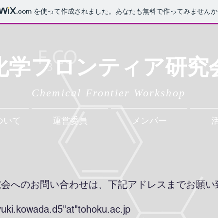
.com
を使って作成されました。あなたも無料で作ってみませんか
化学フロンティア研究
Chemical Frontier Workshop
ついて
運営委員
メンバー
究会へのお問い合わせは、下記アドレスまでお願い
yuki.kowada.d5"at"tohoku.ac.jp