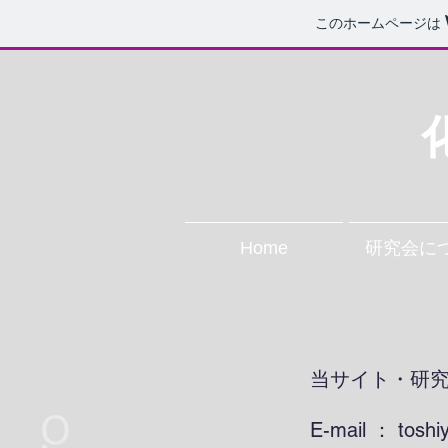
このホームページは
Home
研究会に
当サイト・研
E-mail ： toshi